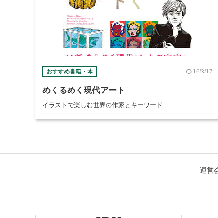
16/3/17
おすすめ書籍・本
めくるめく現代アート
イラストで楽しむ世界の作家とキーワード
運営