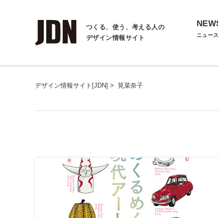
NEW
つくる、使う、考える人の
ニュー
デザイン情報サイト
デザイン情報サイト[JDN]
>
筧菜奈子