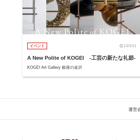
24/5/31
イベント
A New Polite of KOGEI -工芸の新たな礼節-
KOGEI Art Gallery 銀座の金沢
運営