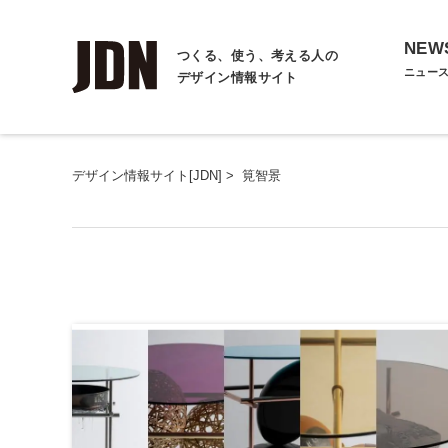
NEW
つくる、使う、考える人の
ニュー
デザイン情報サイト
デザイン情報サイト[JDN]
>
筧智景