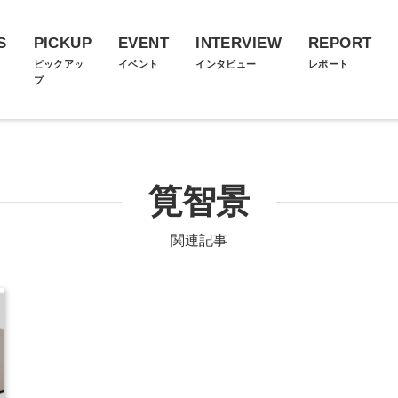
S
PICKUP
EVENT
INTERVIEW
REPORT
ス
ピックアッ
イベント
インタビュー
レポート
プ
筧智景
関連記事