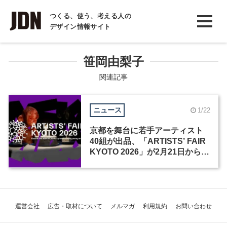
INTERVIEW
つくる、使う、考える人の
デザイン情報サイト
インタビュー
REPORT
笹岡由梨子
レポート
関連記事
COLUMN
ニュース
1/22
コラム
京都を舞台に若手アーティスト
40組が出品、「ARTISTS’ FAIR
KYOTO 2026」が2月21日から開
催
運営会社
広告・取材について
メルマガ
利用規約
お問い合わせ