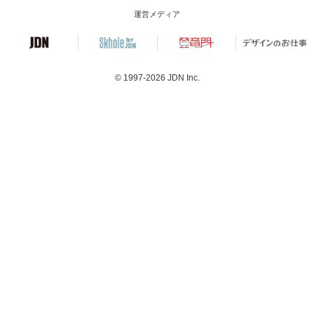
運営メディア
© 1997-2026
JDN Inc.