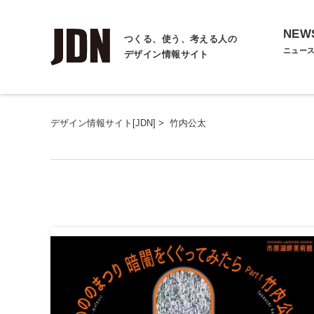
NEW
つくる、使う、考える人の
ニュー
デザイン情報サイト
デザイン情報サイト[JDN]
>
竹内公太