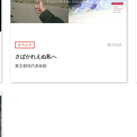
23/4/5
イベント
さばかれえぬ私へ
東京都現代美術館