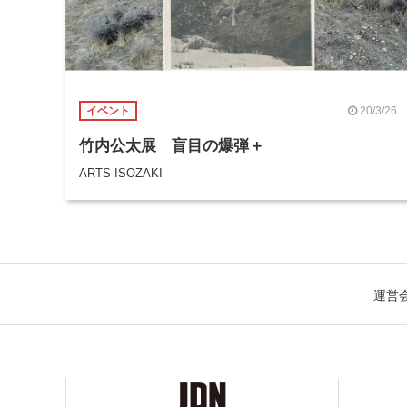
20/3/26
イベント
竹内公太展 盲目の爆弾＋
ARTS ISOZAKI
運営