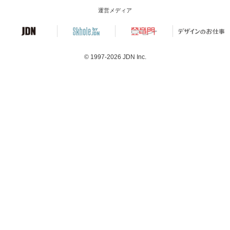
運営メディア
© 1997-2026
JDN Inc.