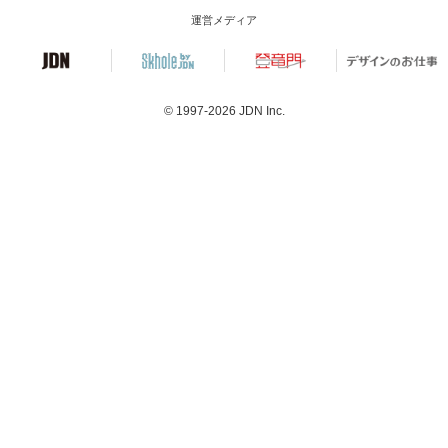
運営メディア
© 1997-2026
JDN Inc.