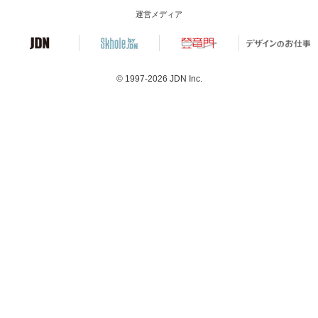
運営メディア
© 1997-2026
JDN Inc.