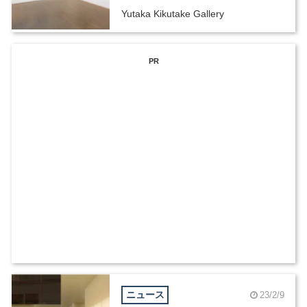
Yutaka Kikutake Gallery
PR
ニュース
23/2/9