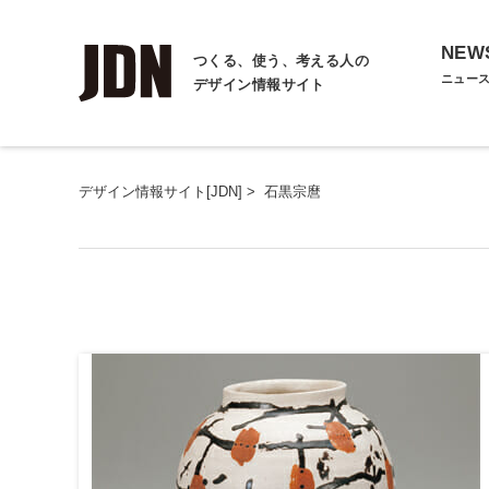
NEW
つくる、使う、考える人の
ニュー
デザイン情報サイト
デザイン情報サイト[JDN]
>
石黒宗麿