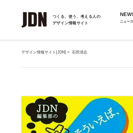
NEW
つくる、使う、考える人の
ニュー
デザイン情報サイト
デザイン情報サイト[JDN]
>
石田清志