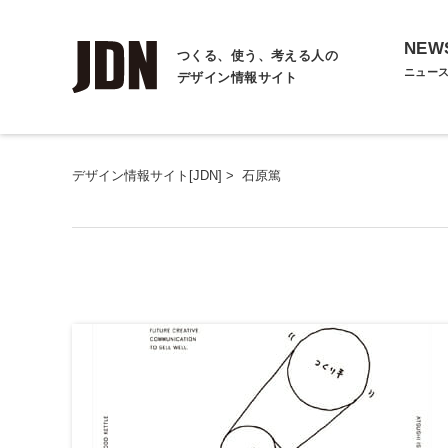
NEW
つくる、使う、考える人の
ニュー
デザイン情報サイト
デザイン情報サイト[JDN]
>
石原篤