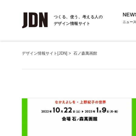
NEW
つくる、使う、考える人の
ニュー
デザイン情報サイト
デザイン情報サイト[JDN]
>
石ノ森萬画館