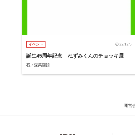
22/12/5
イベント
誕生45周年記念 ねずみくんのチョッキ展
石ノ森萬画館
運営