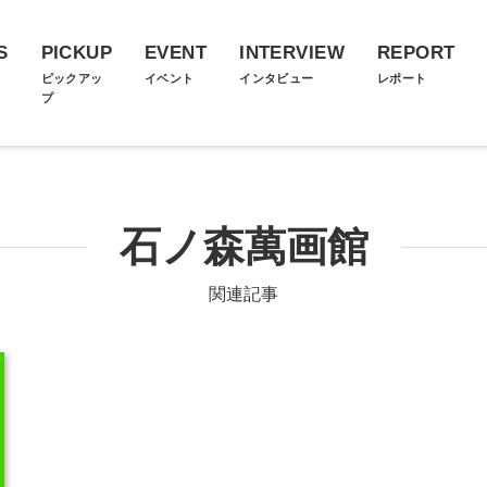
S
PICKUP
EVENT
INTERVIEW
REPORT
ス
ピックアッ
イベント
インタビュー
レポート
プ
石ノ森萬画館
関連記事