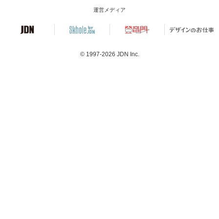
運営メディア
© 1997-2026
JDN Inc.