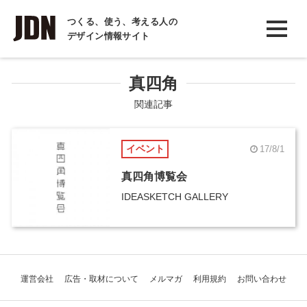
INTERVIEW
つくる、使う、考える人の
デザイン情報サイト
インタビュー
REPORT
真四角
レポート
関連記事
COLUMN
イベント
17/8/1
コラム
真四角博覧会
IDEASKETCH GALLERY
運営会社
広告・取材について
メルマガ
利用規約
お問い合わせ