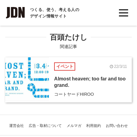
INTERVIEW
つくる、使う、考える人の
デザイン情報サイト
インタビュー
REPORT
百頭たけし
レポート
関連記事
COLUMN
イベント
22/3/11
コラム
Almost heaven; too far and too
grand.
コートヤードHIROO
運営会社
広告・取材について
メルマガ
利用規約
お問い合わせ