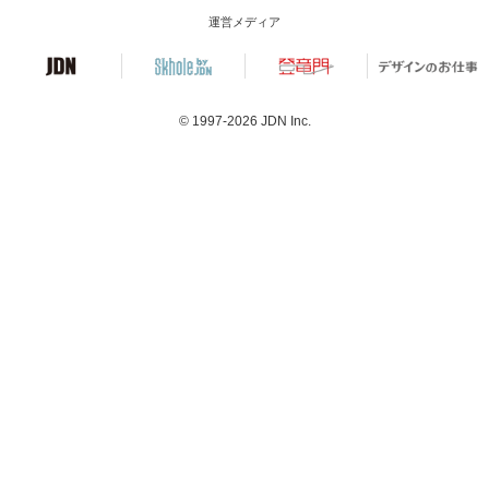
運営メディア
© 1997-2026
JDN Inc.