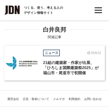
INTERVIEW
つくる、使う、考える人の
デザイン情報サイト
インタビュー
REPORT
白井良邦
レポート
関連記事
COLUMN
ニュース
25/6/11
コラム
21組の建築家・作家が出展、
「ひろしま国際建築祭2025」が
福山市・尾道市で初開催
運営会社
広告・取材について
メルマガ
利用規約
お問い合わせ