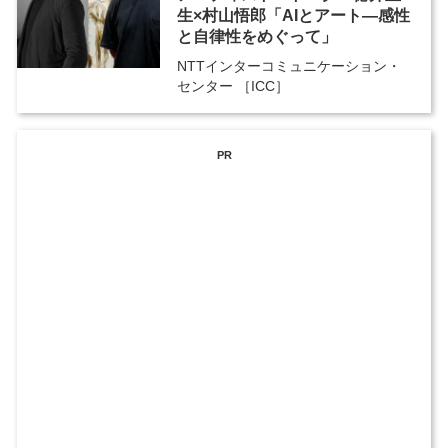
生×村山悟郎「AIとアート—感性
と自律性をめぐって」
NTTインターコミュニケーション・
センター ［ICC］
PR