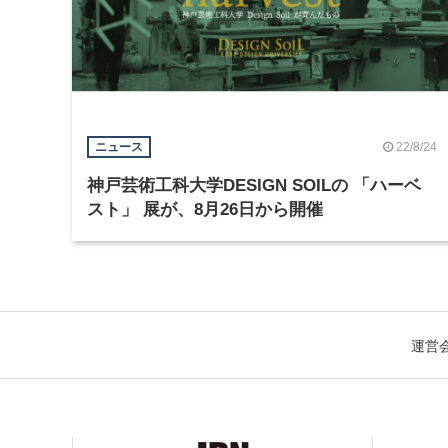
22/8/24
ニュース
神戸芸術工科大学DESIGN SOILの 「ハーベ
スト」 展が、8月26日から開催
運営