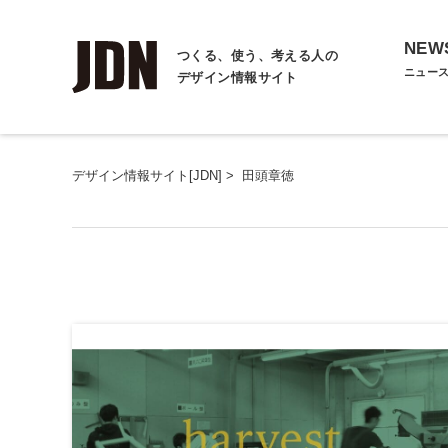
NEW
つくる、使う、考える人の
ニュー
デザイン情報サイト
デザイン情報サイト[JDN]
>
田頭章徳