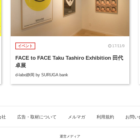
17/11/9
イベント
FACE to FACE Taku Tashiro Exhibition 田代
卓展
d-labo静岡 by SURUGA bank
会社
広告・取材について
メルマガ
利用規約
お問い
運営メディア