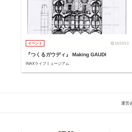
16/10/13
イベント
『つくるガウディ』 Making GAUDI
INAXライブミュージアム
運営