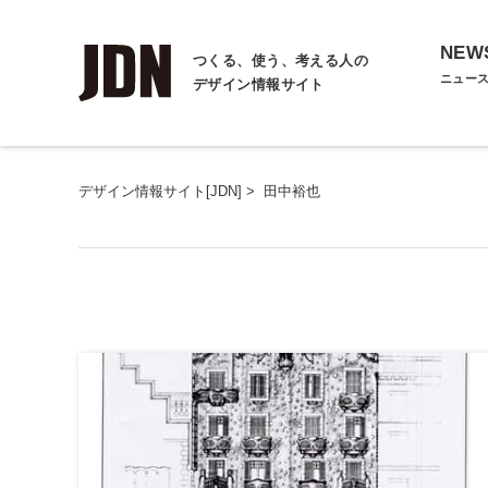
NEW
つくる、使う、考える人の
ニュー
デザイン情報サイト
デザイン情報サイト[JDN]
>
田中裕也