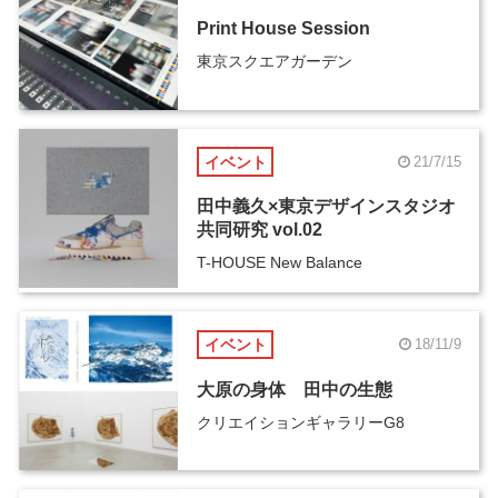
Print House Session
東京スクエアガーデン
イベント
21/7/15
田中義久×東京デザインスタジオ
共同研究 vol.02
T-HOUSE New Balance
イベント
18/11/9
大原の身体 田中の生態
クリエイションギャラリーG8