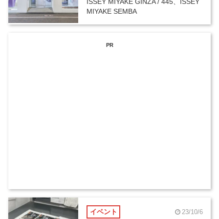
ISSEY MIYAKE GINZA / 445、ISSEY
MIYAKE SEMBA
PR
イベント
23/10/6