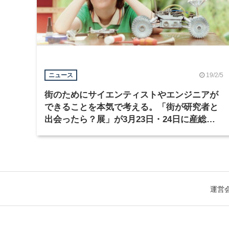
19/2/5
ニュース
街のためにサイエンティストやエンジニアが
できることを本気で考える。「街が研究者と
出会ったら？展」が3月23日・24日に産総研
柏センターで開催
運営