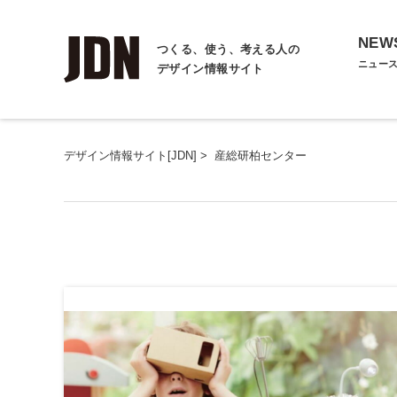
NEW
つくる、使う、考える人の
ニュー
デザイン情報サイト
デザイン情報サイト[JDN]
>
産総研柏センター