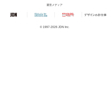
運営メディア
© 1997-2026
JDN Inc.