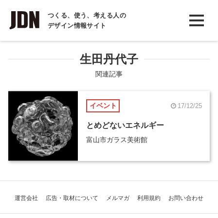
INTERVIEW
つくる、使う、考える人の
デザイン情報サイト
インタビュー
REPORT
生田丹代子
レポート
関連記事
COLUMN
イベント
17/12/25
コラム
とめどないエネルギー
富山市ガラス美術館
運営会社
広告・取材について
メルマガ
利用規約
お問い合わせ