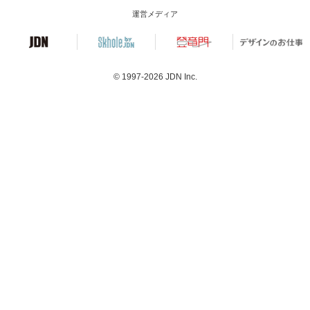
運営メディア
© 1997-2026
JDN Inc.