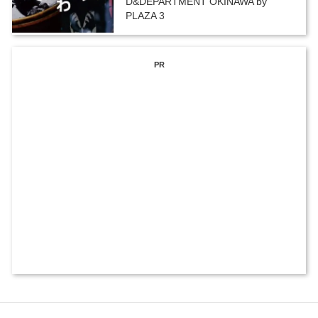
D&DEPARTMENT OKINAWA by
PLAZA 3
PR