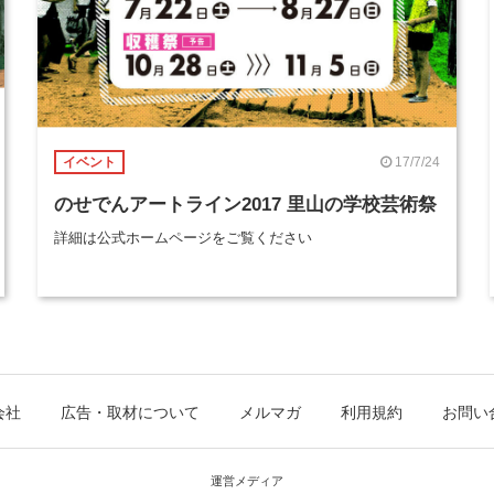
17/7/24
イベント
のせでんアートライン2017 里山の学校芸術祭
詳細は公式ホームページをご覧ください
会社
広告・取材について
メルマガ
利用規約
お問い
運営メディア