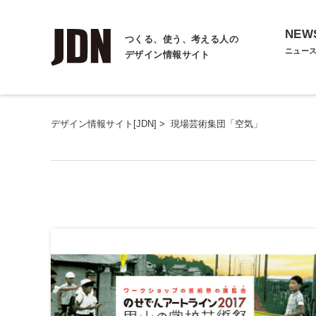
NEW
つくる、使う、考える人の
ニュー
デザイン情報サイト
デザイン情報サイト[JDN]
>
現場芸術集団「空気」