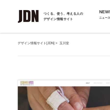
NEW
つくる、使う、考える人の
ニュー
デザイン情報サイト
デザイン情報サイト[JDN]
>
玉川堂