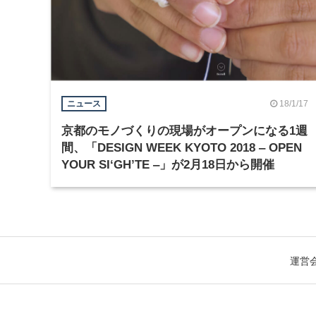
18/1/17
ニュース
京都のモノづくりの現場がオープンになる1週
間、「DESIGN WEEK KYOTO 2018 ‒ OPEN
YOUR SI‘GH’TE ‒」が2月18日から開催
運営