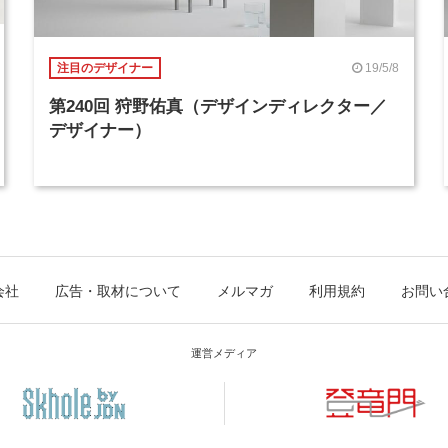
19/5/8
注目のデザイナー
第240回 狩野佑真（デザインディレクター／
デザイナー）
会社
広告・取材について
メルマガ
利用規約
お問い
運営メディア