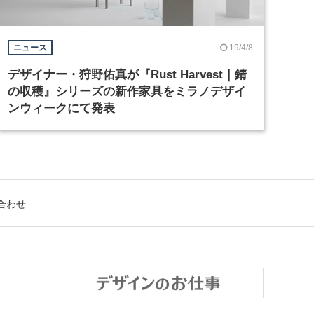
19/4/8
ニュース
デザイナー・狩野佑真が『Rust Harvest｜錆
の収穫』シリーズの新作家具をミラノデザイ
ンウィークにて発表
合わせ