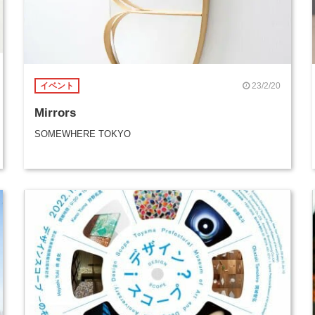
23/2/20
イベント
Mirrors
SOMEWHERE TOKYO