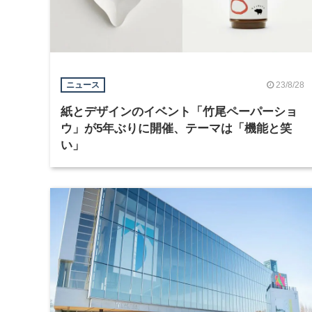
23/8/28
ニュース
紙とデザインのイベント「竹尾ペーパーショ
ウ」が5年ぶりに開催、テーマは「機能と笑
い」