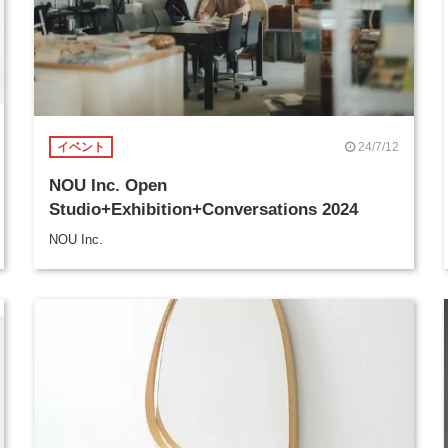
24/7/12
イベント
NOU Inc. Open
Studio+Exhibition+Conversations 2024
NOU Inc.