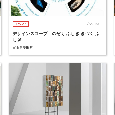
22/10/12
イベント
デザインスコープ―のぞく ふしぎ きづく ふ
しぎ
富山県美術館