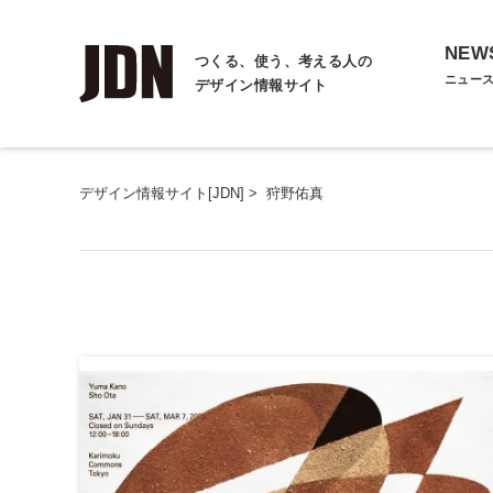
NEW
つくる、使う、考える人の
ニュー
デザイン情報サイト
デザイン情報サイト[JDN]
>
狩野佑真