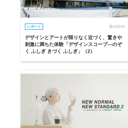
23/2/10
レポート
デザインとアートが限りなく近づく、驚きや
刺激に満ちた体験「デザインスコープ―のぞ
く ふしぎ きづく ふしぎ」（2）