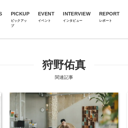
S
PICKUP
EVENT
INTERVIEW
REPORT
ス
ピックアッ
イベント
インタビュー
レポート
プ
狩野佑真
関連記事