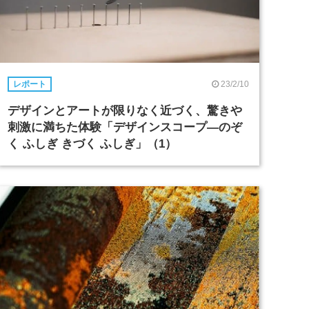
23/2/10
レポート
デザインとアートが限りなく近づく、驚きや
刺激に満ちた体験「デザインスコープ―のぞ
く ふしぎ きづく ふしぎ」（1）