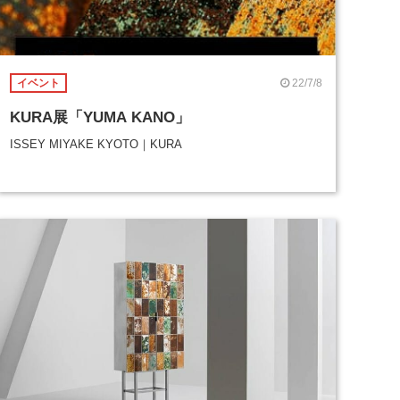
22/7/8
イベント
KURA展「YUMA KANO」
ISSEY MIYAKE KYOTO｜KURA