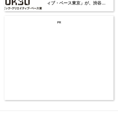
ィブ・ベース東京」が、渋谷東
武ホテルに10月オープン
PR