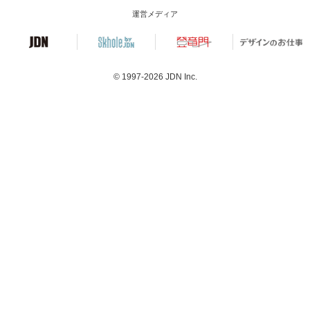
運営メディア
© 1997-2026
JDN Inc.