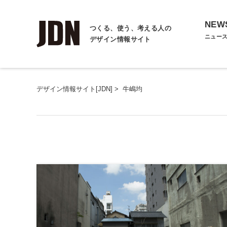
NEW
つくる、使う、考える人の
ニュー
デザイン情報サイト
デザイン情報サイト[JDN]
>
牛嶋均