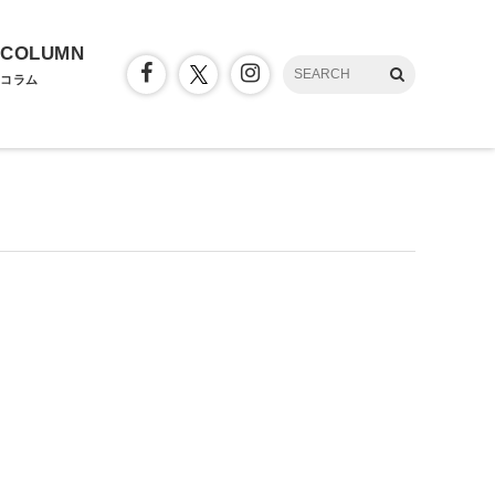
COLUMN
コラム