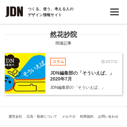
INTERVIEW
つくる、使う、考える人の
デザイン情報サイト
インタビュー
REPORT
然花抄院
レポート
関連記事
COLUMN
コラム
20/7/31
コラム
JDN編集部の「そういえば、」
2020年7月
JDN編集部の「そういえば、」
運営会社
広告・取材について
メルマガ
利用規約
お問い合わせ