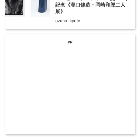
記念《瀧口修造・岡崎和郎二人
展》
ozasa_kyoto
PR