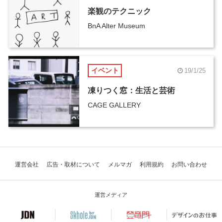
楽観のテクニック
BnA Alter Museum
イベント
19/1/25
凍りつく窓：生活と芸術
CAGE GALLERY
運営会社
広告・取材について
メルマガ
利用規約
お問い合わせ
運営メディア