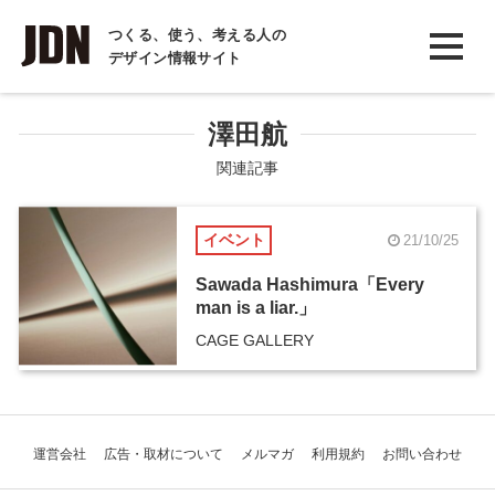
INTERVIEW
つくる、使う、考える人の
デザイン情報サイト
インタビュー
REPORT
澤田航
レポート
関連記事
COLUMN
イベント
21/10/25
コラム
Sawada Hashimura「Every
man is a liar.」
CAGE GALLERY
運営会社
広告・取材について
メルマガ
利用規約
お問い合わせ