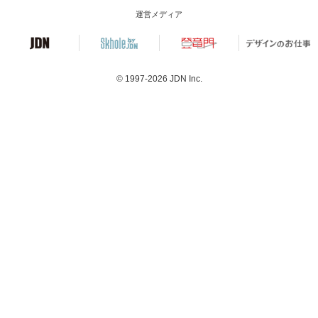
運営メディア
© 1997-2026
JDN Inc.