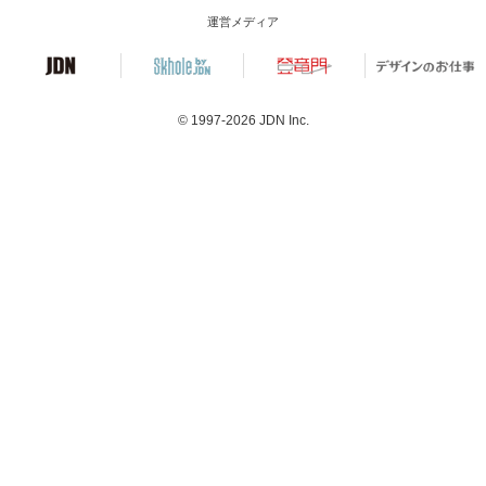
運営メディア
© 1997-2026
JDN Inc.