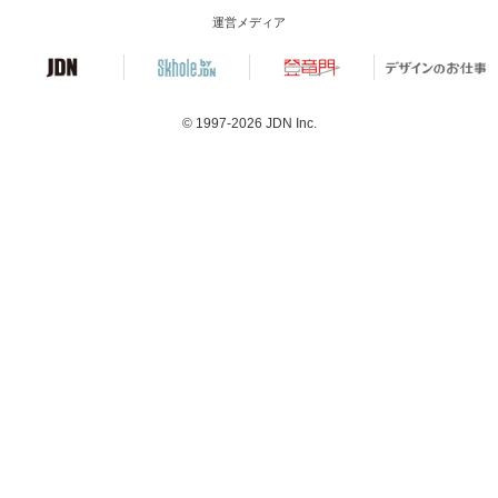
運営メディア
© 1997-2026
JDN Inc.