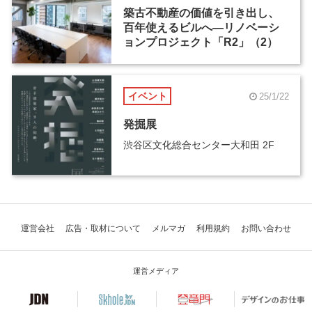
築古不動産の価値を引き出し、
百年使えるビルへ―リノベーシ
ョンプロジェクト「R2」（2）
イベント
25/1/22
発掘展
渋谷区文化総合センター大和田 2F
運営会社
広告・取材について
メルマガ
利用規約
お問い合わせ
運営メディア