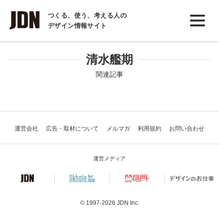
INTERVIEW
つくる、使う、考える人の
デザイン情報サイト
インタビュー
REPORT
清水艦期
レポート
関連記事
COLUMN
コラム
運営会社
広告・取材について
メルマガ
利用規約
お問い合わせ
運営メディア
© 1997-2026
JDN Inc.