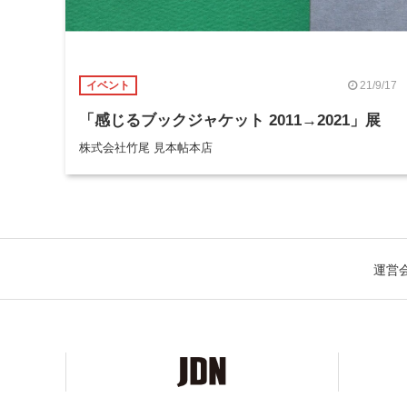
21/9/17
イベント
「感じるブックジャケット 2011→2021」展
株式会社竹尾 見本帖本店
運営