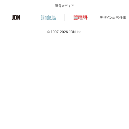
運営メディア
© 1997-2026
JDN Inc.