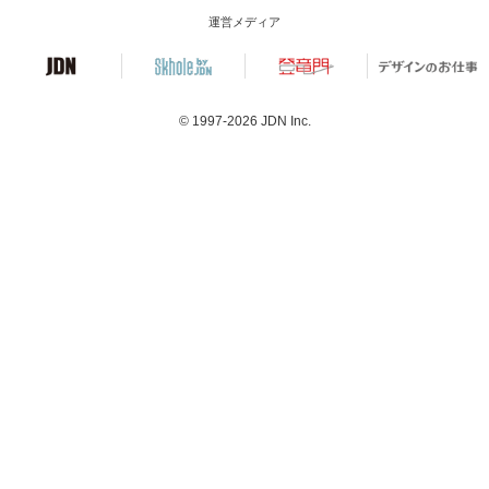
運営メディア
© 1997-2026
JDN Inc.