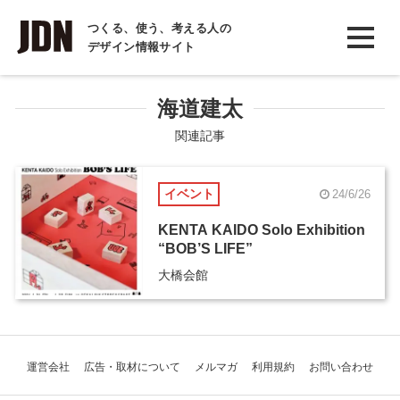
INTERVIEW
つくる、使う、考える人の
デザイン情報サイト
インタビュー
REPORT
海道建太
レポート
関連記事
COLUMN
イベント
24/6/26
コラム
KENTA KAIDO Solo Exhibition
“BOB’S LIFE”
大橋会館
運営会社
広告・取材について
メルマガ
利用規約
お問い合わせ