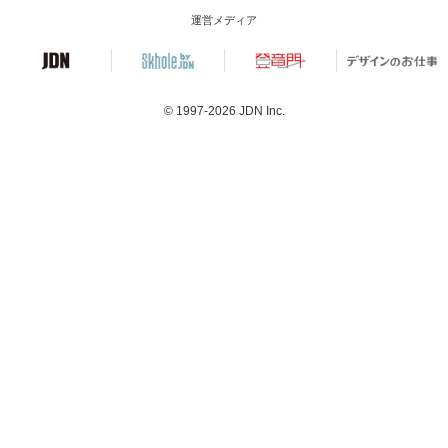
運営メディア
© 1997-2026
JDN Inc.