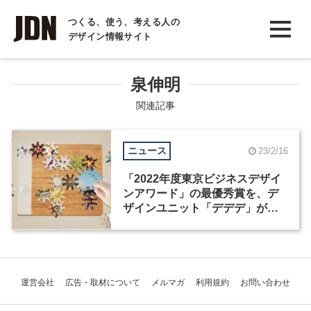
INTERVIEW
つくる、使う、考える人の
デザイン情報サイト
インタビュー
REPORT
泉伸明
レポート
関連記事
COLUMN
ニュース
23/2/16
コラム
「2022年度東京ビジネスデザイ
ンアワード」の最優秀賞を、デ
ザインユニット「デデデ」が受
賞
運営会社
広告・取材について
メルマガ
利用規約
お問い合わせ