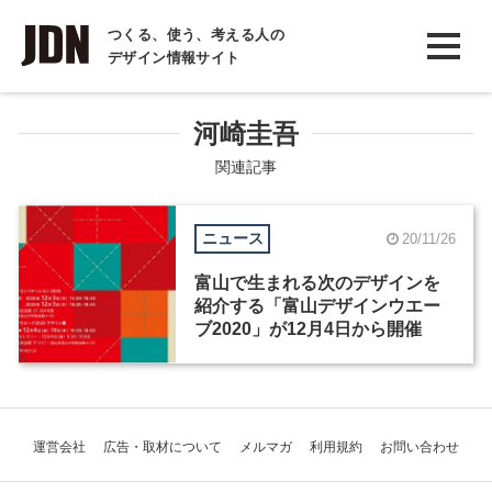
INTERVIEW
つくる、使う、考える人の
デザイン情報サイト
インタビュー
REPORT
河崎圭吾
レポート
関連記事
COLUMN
ニュース
20/11/26
コラム
富山で生まれる次のデザインを
紹介する「富山デザインウエー
ブ2020」が12月4日から開催
運営会社
広告・取材について
メルマガ
利用規約
お問い合わせ