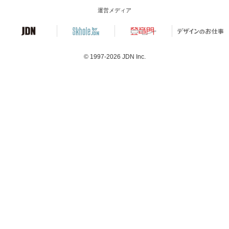
運営メディア
© 1997-2026
JDN Inc.