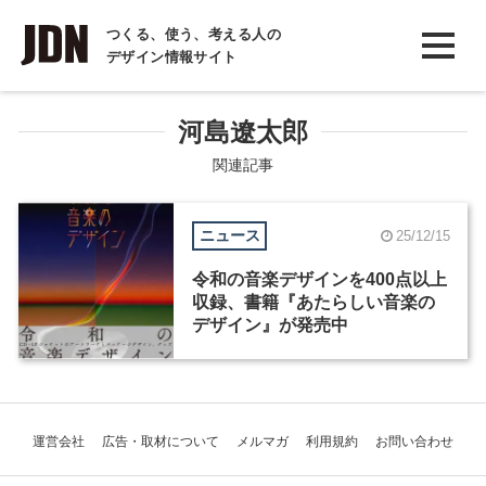
INTERVIEW
つくる、使う、考える人の
デザイン情報サイト
インタビュー
REPORT
河島遼太郎
レポート
関連記事
COLUMN
ニュース
25/12/15
コラム
令和の音楽デザインを400点以上
収録、書籍『あたらしい音楽の
デザイン』が発売中
運営会社
広告・取材について
メルマガ
利用規約
お問い合わせ