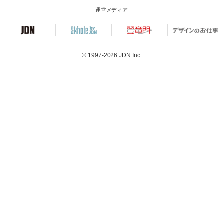
運営メディア
© 1997-2026
JDN Inc.