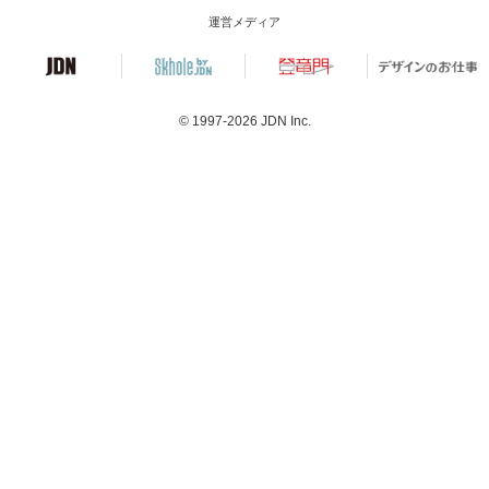
運営メディア
© 1997-2026
JDN Inc.