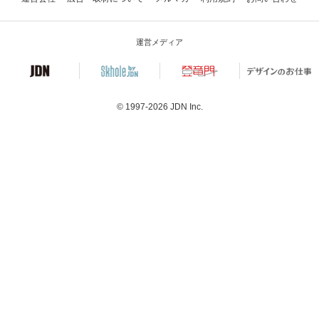
運営メディア
© 1997-2026
JDN Inc.