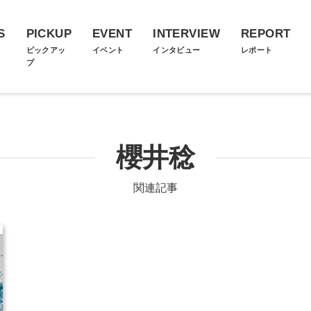
S
PICKUP
EVENT
INTERVIEW
REPORT
ス
ピックアッ
イベント
インタビュー
レポート
プ
櫻井稔
関連記事