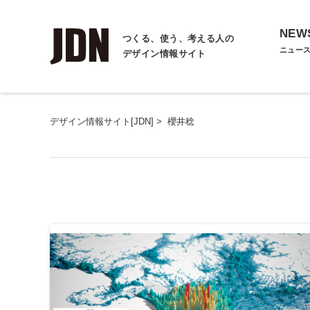
NEW
つくる、使う、考える人の
ニュー
デザイン情報サイト
デザイン情報サイト[JDN]
>
櫻井稔