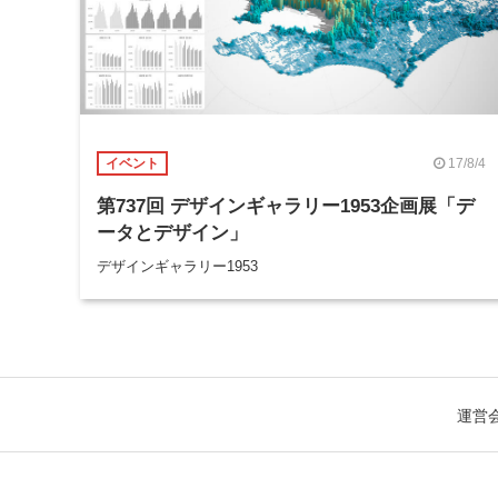
17/8/4
イベント
第737回 デザインギャラリー1953企画展「デ
ータとデザイン」
デザインギャラリー1953
運営