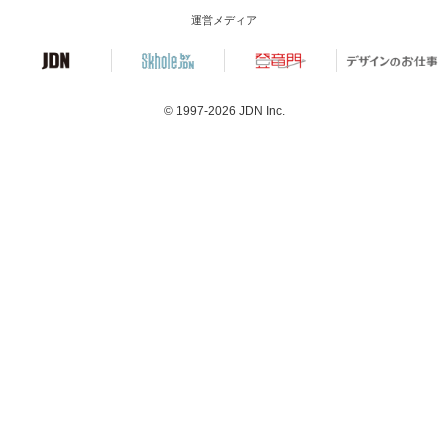
運営メディア
© 1997-2026
JDN Inc.